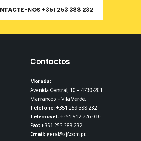
NTACTE-NOS +351 253 388 232
Contactos
Morada:
Avenida Central, 10 – 4730-281
Marrancos – Vila Verde.
Telefone:
+351 253 388 232
Telemovel:
+351 912 776 010
Fax:
+351 253 388 232
Email:
geral@sjf.com.pt