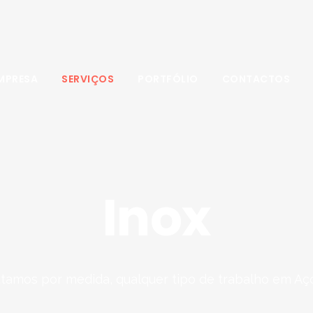
MPRESA
SERVIÇOS
PORTFÓLIO
CONTACTOS
Inox
tamos por medida, qualquer tipo de trabalho em Aço