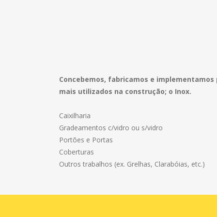
Concebemos, fabricamos e implementamos p
mais utilizados na construção; o Inox.
Caixilharia
Gradeamentos c/vidro ou s/vidro
Portões e Portas
Coberturas
Outros trabalhos (ex. Grelhas, Clarabóias, etc.)