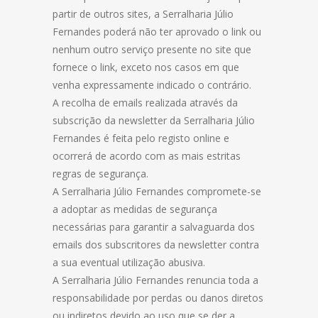
partir de outros sites, a Serralharia Júlio
Fernandes poderá não ter aprovado o link ou
nenhum outro serviço presente no site que
fornece o link, exceto nos casos em que
venha expressamente indicado o contrário.
A recolha de emails realizada através da
subscrição da newsletter da Serralharia Júlio
Fernandes é feita pelo registo online e
ocorrerá de acordo com as mais estritas
regras de segurança.
A Serralharia Júlio Fernandes compromete-se
a adoptar as medidas de segurança
necessárias para garantir a salvaguarda dos
emails dos subscritores da newsletter contra
a sua eventual utilização abusiva.
A Serralharia Júlio Fernandes renuncia toda a
responsabilidade por perdas ou danos diretos
ou indiretos devido ao uso que se der a