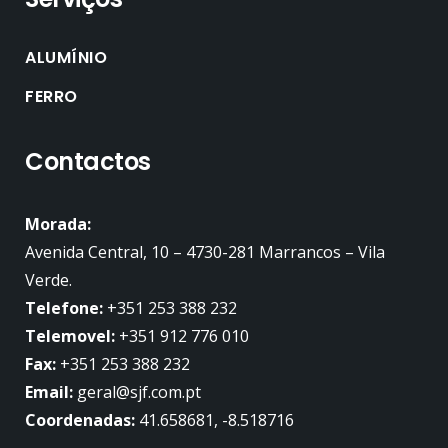
ALUMÍNIO
FERRO
Contactos
Morada:
Avenida Central, 10 – 4730-281 Marrancos – Vila
Verde.
Telefone:
+351 253 388 232
Telemovel:
+351 912 776 010
Fax:
+351 253 388 232
Email:
geral@sjf.com.pt
Coordenadas:
41.658681, -8.518716