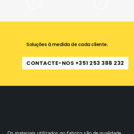
Soluções à medida de cada cliente.
CONTACTE-NOS +351 253 388 232
Os materiais utilizados no fabrico são de qualidade